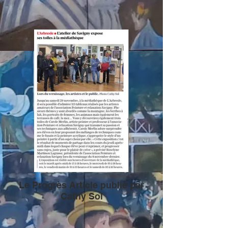
Le Progrès Article publié par
Cathy Sol