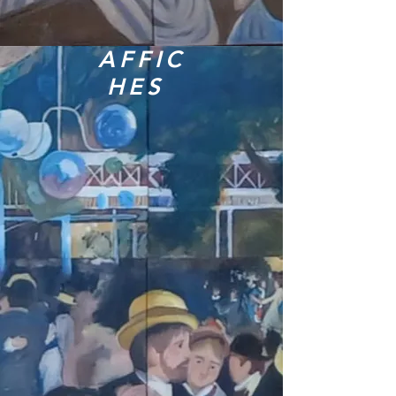
AFFIC
HES