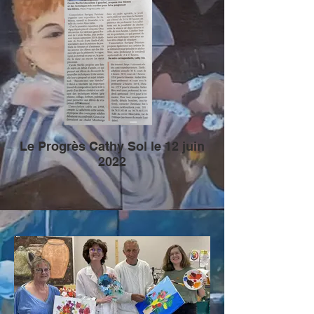
Le Progrès Cathy Sol le 12 juin
2022