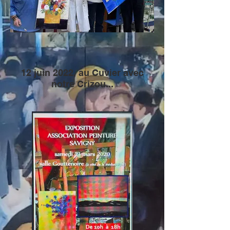
12 juin 2022, au Cuvier avec
notre Crizou...