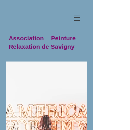
Association Peinture
Relaxation de Savigny