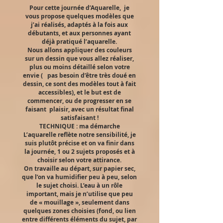
Pour cette journée d’Aquarelle, je
vous propose quelques modèles que
j’ai réalisés, adaptés à la fois aux
débutants, et aux personnes ayant
déjà pratiqué l’aquarelle.
Nous allons appliquer des couleurs
sur un dessin que vous allez réaliser,
plus ou moins détaillé selon votre
envie ( pas besoin d’être très doué en
dessin, ce sont des modèles tout à fait
accessibles), et le but est de
commencer, ou de progresser en se
faisant plaisir, avec un résultat final
satisfaisant !
TECHNIQUE : ma démarche
L’aquarelle reflète notre sensibilité, je
suis plutôt précise et on va finir dans
la journée, 1 ou 2 sujets proposés et à
choisir selon votre attirance.
On travaille au départ, sur papier sec,
que l’on va humidifier peu à peu, selon
le sujet choisi. L’eau à un rôle
important, mais je n’utilise que peu
de « mouillage », seulement dans
quelques zones choisies (fond, ou lien
entre différents éléments du sujet, par