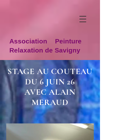
Association Peinture
Relaxation de Savigny
STAGE AU COUTEAU
DU 6 JUIN 26
AVEC ALAIN
MERAUD