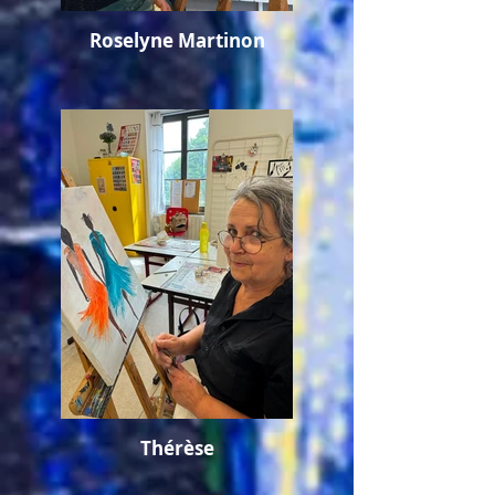
Roselyne Martinon
Thérèse