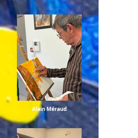
Alain Méraud