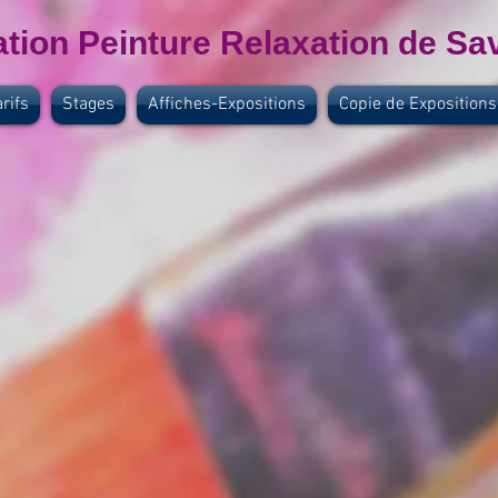
tion Peinture Relaxation de Sa
rifs
Stages
Affiches-Expositions
Copie de Expositions