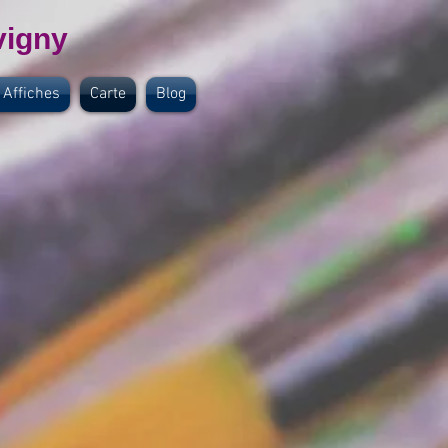
vigny
 Affiches
Carte
Blog